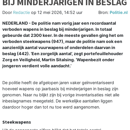
BIJ MINDERJARIGEN IN BESLAG
Door
Redactie
op
12 mei 2026, 14:52 uur
Bron:
Politie.nl
NEDERLAND - De politie nam vorig jaar een recordaantal
verboden wapens in beslag bij minderjarigen. In totaal
gebeurde dat 2300 keer. In de meeste gevallen ging het om
verboden steekwapens (947), maar de politie nam ook een
aanzienlijk aantal vuurwapens of onderdelen daarvan in
beslag (442). ‘Een zorgelijk aantal’, zegt portefeuillehouder
Zorg en Veiligheid, Martin Sitalsing. ‘Wapenbezit onder
jongeren verdient volle aandacht.’
De politie heeft de afgelopen jaren vaker geïnventariseerd
hoeveel wapens op jaarbasis bij minderjarigen in beslag zijn
genomen. Naar nu blijkt zijn bij vorige inventarisaties niet alle
inbeslagnames meegeteld. De werkelijke aantallen liggen
daardoor hoger dan tot nu toe werd aangenomen.
Steekwapens