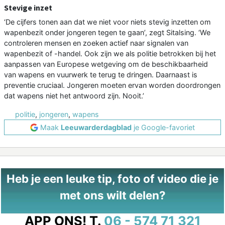
Stevige inzet
‘De cijfers tonen aan dat we niet voor niets stevig inzetten om
wapenbezit onder jongeren tegen te gaan’, zegt Sitalsing. ‘We
controleren mensen en zoeken actief naar signalen van
wapenbezit of -handel. Ook zijn we als politie betrokken bij het
aanpassen van Europese wetgeving om de beschikbaarheid
van wapens en vuurwerk te terug te dringen. Daarnaast is
preventie cruciaal. Jongeren moeten ervan worden doordrongen
dat wapens niet het antwoord zijn. Nooit.’
politie
,
jongeren
,
wapens
Maak
Leeuwarderdagblad
je Google-favoriet
Heb je een leuke tip, foto of video die je
met ons wilt delen?
APP ONS!
T.
06 - 574 71 321