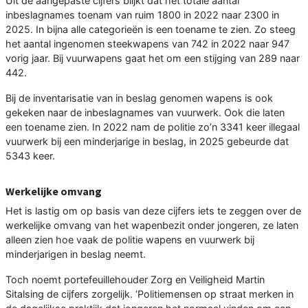
Uit de aangepaste cijfers blijkt dat het totale aantal
inbeslagnames toenam van ruim 1800 in 2022 naar 2300 in
2025. In bijna alle categorieën is een toename te zien. Zo steeg
het aantal ingenomen steekwapens van 742 in 2022 naar 947
vorig jaar. Bij vuurwapens gaat het om een stijging van 289 naar
442.
Bij de inventarisatie van in beslag genomen wapens is ook
gekeken naar de inbeslagnames van vuurwerk. Ook die laten
een toename zien. In 2022 nam de politie zo’n 3341 keer illegaal
vuurwerk bij een minderjarige in beslag, in 2025 gebeurde dat
5343 keer.
Werkelijke omvang
Het is lastig om op basis van deze cijfers iets te zeggen over de
werkelijke omvang van het wapenbezit onder jongeren, ze laten
alleen zien hoe vaak de politie wapens en vuurwerk bij
minderjarigen in beslag neemt.
Toch noemt portefeuillehouder Zorg en Veiligheid Martin
Sitalsing de cijfers zorgelijk. ‘Politiemensen op straat merken in