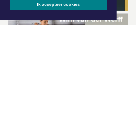
Ik accepteer cookies
|
Nieuws | Sport | Evenementen