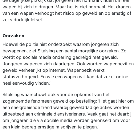
de dagelijkse praktijk dat jongeren het normaal vinden om een
wapen bij zich te dragen. Maar het is niet normaal. Het dragen
van een wapen verhoogt het risico op geweld en op ernstig of
zelfs dodelijk letsel.’
Oorzaken
Hoewel de politie niet onderzoekt waarom jongeren zich
bewapenen, ziet Sitalsing een aantal mogelijke oorzaken. Zo
wordt op sociale media onderling gedreigd met geweld.
‘Jongeren wapenen zich daartegen. Ook worden wapenbezit en
geweld verheerlijkt op internet. Wapenbezit werkt
statusverhogend. En wie een wapen wil, kan dat zeker online
heel eenvoudig vinden.’
Sitalsing waarschuwt ook voor de opkomst van het
zogenoemde fenomeen geweld op bestelling: ‘Het gaat hier om
een snelgroeiende trend waarbij gewelddadige acties worden
uitbesteed aan criminele dienstverleners. Vaak gaat het daarbij
om jongeren die via sociale media worden geronseld om voor
een klein bedrag ernstige misdrijven te plegen.’