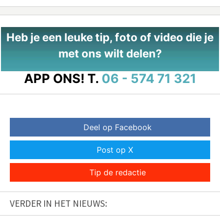
Heb je een leuke tip, foto of video die je
met ons wilt delen?
APP ONS!
T.
06 - 574 71 321
Deel op Facebook
Post op X
Tip de redactie
VERDER IN HET NIEUWS: