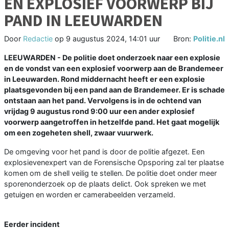
EN EXPLOSIEF VOORWERP BIJ
PAND IN LEEUWARDEN
Door
Redactie
op
9 augustus 2024, 14:01 uur
Bron:
Politie.nl
LEEUWARDEN - De politie doet onderzoek naar een explosie
en de vondst van een explosief voorwerp aan de Brandemeer
in Leeuwarden. Rond middernacht heeft er een explosie
plaatsgevonden bij een pand aan de Brandemeer. Er is schade
ontstaan aan het pand. Vervolgens is in de ochtend van
vrijdag 9 augustus rond 9:00 uur een ander explosief
voorwerp aangetroffen in hetzelfde pand. Het gaat mogelijk
om een zogeheten shell, zwaar vuurwerk.
De omgeving voor het pand is door de politie afgezet. Een
explosievenexpert van de Forensische Opsporing zal ter plaatse
komen om de shell veilig te stellen. De politie doet onder meer
sporenonderzoek op de plaats delict. Ook spreken we met
getuigen en worden er camerabeelden verzameld.
Eerder incident