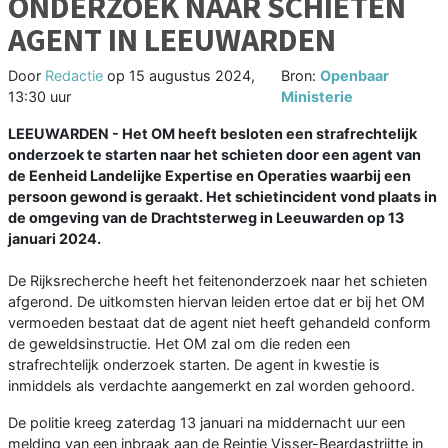
ONDERZOEK NAAR SCHIETEN
AGENT IN LEEUWARDEN
Door
Redactie
op
15 augustus 2024,
Bron:
Openbaar
13:30 uur
Ministerie
LEEUWARDEN - Het OM heeft besloten een strafrechtelijk
onderzoek te starten naar het schieten door een agent van
de Eenheid Landelijke Expertise en Operaties waarbij een
persoon gewond is geraakt. Het schietincident vond plaats in
de omgeving van de Drachtsterweg in Leeuwarden op 13
januari 2024.
De Rijksrecherche heeft het feitenonderzoek naar het schieten
afgerond. De uitkomsten hiervan leiden ertoe dat er bij het OM
vermoeden bestaat dat de agent niet heeft gehandeld conform
de geweldsinstructie. Het OM zal om die reden een
strafrechtelijk onderzoek starten. De agent in kwestie is
inmiddels als verdachte aangemerkt en zal worden gehoord.
De politie kreeg zaterdag 13 januari na middernacht uur een
melding van een inbraak aan de Reintje Visser-Beardastrjitte in