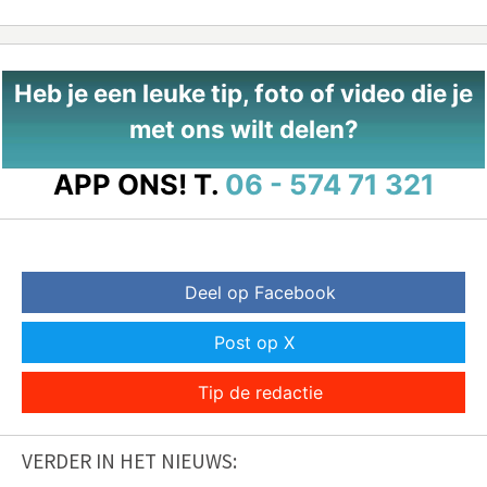
Heb je een leuke tip, foto of video die je
met ons wilt delen?
APP ONS!
T.
06 - 574 71 321
Deel op Facebook
Post op X
Tip de redactie
VERDER IN HET NIEUWS: