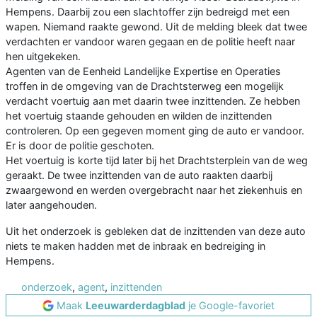
Hempens. Daarbij zou een slachtoffer zijn bedreigd met een
wapen. Niemand raakte gewond. Uit de melding bleek dat twee
verdachten er vandoor waren gegaan en de politie heeft naar
hen uitgekeken.
Agenten van de Eenheid Landelijke Expertise en Operaties
troffen in de omgeving van de Drachtsterweg een mogelijk
verdacht voertuig aan met daarin twee inzittenden. Ze hebben
het voertuig staande gehouden en wilden de inzittenden
controleren. Op een gegeven moment ging de auto er vandoor.
Er is door de politie geschoten.
Het voertuig is korte tijd later bij het Drachtsterplein van de weg
geraakt. De twee inzittenden van de auto raakten daarbij
zwaargewond en werden overgebracht naar het ziekenhuis en
later aangehouden.
Uit het onderzoek is gebleken dat de inzittenden van deze auto
niets te maken hadden met de inbraak en bedreiging in
Hempens.
onderzoek
,
agent
,
inzittenden
Maak
Leeuwarderdagblad
je Google-favoriet