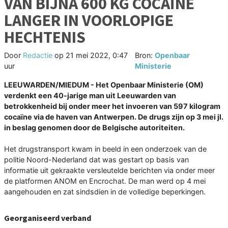
VAN BIJNA 600 KG COCAÏNE
LANGER IN VOORLOPIGE
HECHTENIS
Door
Redactie
op
21 mei 2022, 0:47
Bron:
Openbaar
uur
Ministerie
LEEUWARDEN/MIEDUM - Het Openbaar Ministerie (OM)
verdenkt een 40-jarige man uit Leeuwarden van
betrokkenheid bij onder meer het invoeren van 597 kilogram
cocaïne via de haven van Antwerpen. De drugs zijn op 3 mei jl.
in beslag genomen door de Belgische autoriteiten.
Het drugstransport kwam in beeld in een onderzoek van de
politie Noord-Nederland dat was gestart op basis van
informatie uit gekraakte versleutelde berichten via onder meer
de platformen ANOM en Encrochat. De man werd op 4 mei
aangehouden en zat sindsdien in de volledige beperkingen.
Georganiseerd verband