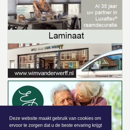
Deze website maakt gebruik van cookies om
ervoor te zorgen dat u de beste ervaring krijgt