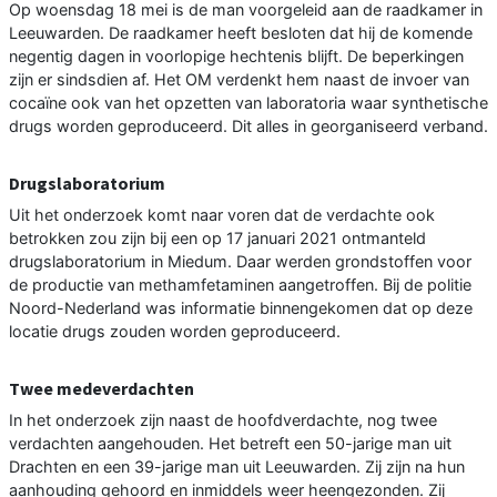
Op woensdag 18 mei is de man voorgeleid aan de raadkamer in
Leeuwarden. De raadkamer heeft besloten dat hij de komende
negentig dagen in voorlopige hechtenis blijft. De beperkingen
zijn er sindsdien af. Het OM verdenkt hem naast de invoer van
cocaïne ook van het opzetten van laboratoria waar synthetische
drugs worden geproduceerd. Dit alles in georganiseerd verband.
Drugslaboratorium
Uit het onderzoek komt naar voren dat de verdachte ook
betrokken zou zijn bij een op 17 januari 2021 ontmanteld
drugslaboratorium in Miedum. Daar werden grondstoffen voor
de productie van methamfetaminen aangetroffen. Bij de politie
Noord-Nederland was informatie binnengekomen dat op deze
locatie drugs zouden worden geproduceerd.
Twee medeverdachten
In het onderzoek zijn naast de hoofdverdachte, nog twee
verdachten aangehouden. Het betreft een 50-jarige man uit
Drachten en een 39-jarige man uit Leeuwarden. Zij zijn na hun
aanhouding gehoord en inmiddels weer heengezonden. Zij