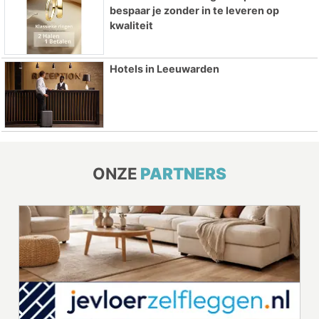
bespaar je zonder in te leveren op
kwaliteit
Hotels in Leeuwarden
ONZE
PARTNERS