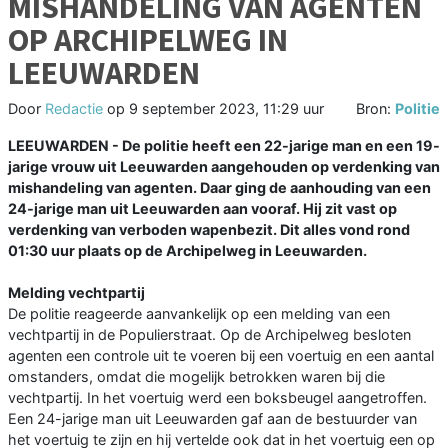
MISHANDELING VAN AGENTEN
OP ARCHIPELWEG IN
LEEUWARDEN
Door
Redactie
op
9 september 2023, 11:29 uur
Bron:
Politie
LEEUWARDEN - De politie heeft een 22-jarige man en een 19-
jarige vrouw uit Leeuwarden aangehouden op verdenking van
mishandeling van agenten. Daar ging de aanhouding van een
24-jarige man uit Leeuwarden aan vooraf. Hij zit vast op
verdenking van verboden wapenbezit. Dit alles vond rond
01:30 uur plaats op de Archipelweg in Leeuwarden.
Melding vechtpartij
De politie reageerde aanvankelijk op een melding van een
vechtpartij in de Populierstraat. Op de Archipelweg besloten
agenten een controle uit te voeren bij een voertuig en een aantal
omstanders, omdat die mogelijk betrokken waren bij die
vechtpartij. In het voertuig werd een boksbeugel aangetroffen.
Een 24-jarige man uit Leeuwarden gaf aan de bestuurder van
het voertuig te zijn en hij vertelde ook dat in het voertuig een op