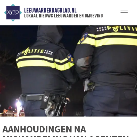
LEEUWARDERDAGBLAD.NL
lokaal nieuws leeuwarden en omgeving
AANHOUDINGEN NA