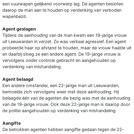
een vuurwapen gelijkend voorwerp lag. De agenten besloten
daarop de man aan te houden op verdenking van verboden
wapenbezit.
Agent geslagen
Tijdens de aanhouding van de man kwam een 19-jarige vrouw
uit Leeuwarden in verzet. Ze was verbaal agressief. Een agent
probeerde haar op afstand te houden, maar de vrouw haalde uit
en daarbij sloeg ze een andere agent. De 19-jarige vrouw is
vervolgens onder controle gebracht en aangehouden op
verdenking van mishandeling.
Agent belaagd
Een andere omstander, een 22-jarige man uit Leeuwarden,
bemoeide zich vervolgens weer met deze aanhouding. Hij
belaagde één van de agenten die bezig was met de aanhouding
van de 19-jarige vrouw. Ook deze 22-jarige man is daarop door
de politie aangehouden op verdenking van mishandeling.
Aangifte
De betrokken agenten hebben aangifte gedaan tegen de 22-