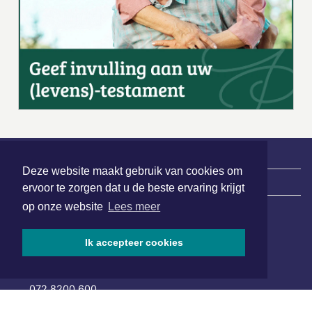
Deze website maakt gebruik van cookies om
|
Nieuws | Sport | Evenementen
ervoor te zorgen dat u de beste ervaring krijgt
op onze website
Lees meer
Hoofdvestiging:
Ik accepteer cookies
van Benthuizenlaan 1
1701 BZ Heerhugowaard
072 8200 600
redactie@xyto.nl