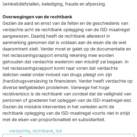
(winkel)diefstallen, belediging, fraude en afpersing.
Overwegingen van de rechtbank
Gezien de aard en ernst van de feiten en de geschiedenis van
verdachte acht de rechtbank oplegging van de ISD-maatregel
aangewezen. Daarbij heeft de rechtbank allereerst in
aanmerking genomen dat is voldaan aan de eisen die de wet
daaromtrent stelt. Verder moet er gelet op de documentatie en
het reclasseringsrapport ernstig rekening mee worden
gehouden dat verdachte wederom een misdrijf zal begaan. In
het reclasseringsrapport komt naar voren dat verdachte
delicten veelal onder invloed van drugs pleegt om zijn
(hard)drugsverslaving te financieren. Verder heeft verdachte op
diverse leefgebieden problemen. Vanwege het hoge
recidiverisico is de rechtbank van oordeel dat de veiligheid van
personen of goederen het opleggen van de ISD-maatregel eist.
Gezien de mislukte interventies in het verleden acht de
rechtbank oplegging van de ISD-maatregel voorts niet in strijd
met de eisen van proportionaliteit en subsidiariteit.
verdachte
,
rechtbank
,
isd