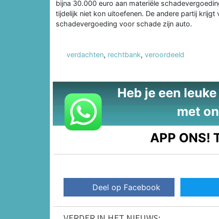
bijna 30.000 euro aan materiële schadevergoeding 
tijdelijk niet kon uitoefenen. De andere partij kri
schadevergoeding voor schade zijn auto.
verdachten
,
rechtbank
,
veroordeeld
Heb je een leuke t
met on
APP ONS!
T
Deel op Facebook
VERDER IN HET NIEUWS: