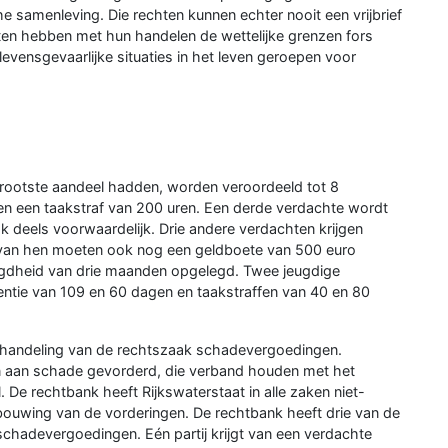
che samenleving. Die rechten kunnen echter nooit een vrijbrief
hten hebben met hun handelen de wettelijke grenzen fors
levensgevaarlijke situaties in het leven geroepen voor
rootste aandeel hadden, worden veroordeeld tot 8
en een taakstraf van 200 uren. Een derde verdachte wordt
k deels voorwaardelijk. Drie andere verdachten krijgen
e van hen moeten ook nog een geldboete van 500 euro
oegdheid van drie maanden opgelegd. Twee jeugdige
ntie van 109 en 60 dagen en taakstraffen van 40 en 80
behandeling van de rechtszaak schadevergoedingen.
gen aan schade gevorderd, die verband houden met het
De rechtbank heeft Rijkswaterstaat in alle zaken niet-
bouwing van de vorderingen. De rechtbank heeft drie van de
schadevergoedingen. Eén partij krijgt van een verdachte