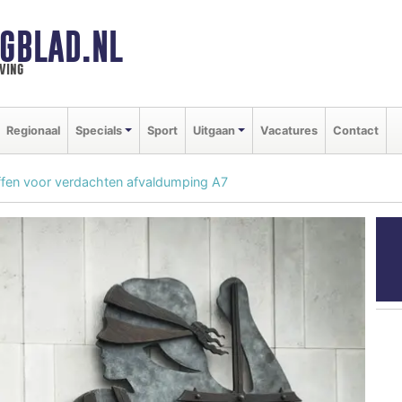
GBLAD.NL
ving
Regionaal
Specials
Sport
Uitgaan
Vacatures
Contact
ffen voor verdachten afvaldumping A7