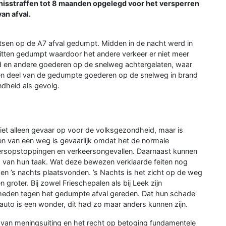
nisstraffen tot 8 maanden opgelegd voor het versperren
an afval.
tsen op de A7 afval gedumpt. Midden in de nacht werd in
fritten gedumpt waardoor het andere verkeer er niet meer
 en andere goederen op de snelweg achtergelaten, waar
 een deel van de gedumpte goederen op de snelweg in brand
dheid als gevolg.
iet alleen gevaar op voor de volksgezondheid, maar is
ren van een weg is gevaarlijk omdat het de normale
eersopstoppingen en verkeersongevallen. Daarnaast kunnen
 van hun taak. Wat deze bewezen verklaarde feiten nog
en ’s nachts plaatsvonden. ’s Nachts is het zicht op de weg
roter. Bij zowel Frieschepalen als bij Leek zijn
eden tegen het gedumpte afval gereden. Dat hun schade
auto is een wonder, dit had zo maar anders kunnen zijn.
 van meningsuiting en het recht op betoging fundamentele