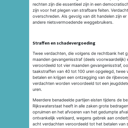
rechten zijn die essentieel zijn in een democratis
zijn voor het plegen van strafbare feiten. Verdac
overschreden. Als gevolg van dit handelen zijn er 
andere nietsvermoedende weggebruikers.
Straffen en schadevergoeding
Twee verdachten, die volgens de rechtbank het g
maanden gevangenisstraf (deels voorwaardelijk) 
veroordeeld tot vier maanden gevangenisstraf, oo
taakstraffen van 40 tot 100 uren opgelegd, twe
betalen en krijgen een ontzegging van de rijbev
verdachten worden veroordeeld tot een jeugddete
uren.
Meerdere benadeelde partijen eisten tijdens de 
Rijkswaterstaat heeft in alle zaken grote bedra
opruimen en het afvoeren van het gedumpte afval. 
ontvankelijk verklaard, wegens gebrek aan onder
acht verdachten veroordeeld tot het betalen van 