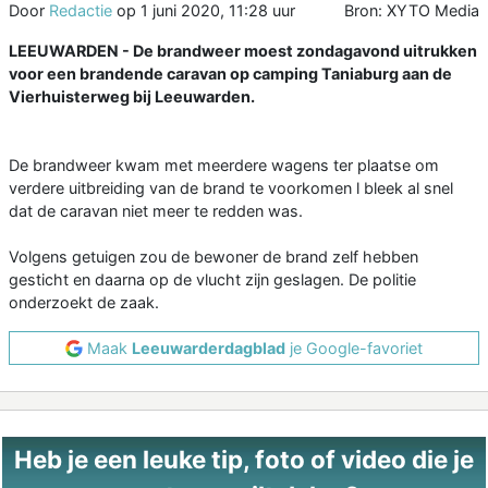
Door
Redactie
op
1 juni 2020, 11:28 uur
Bron: XYTO Media
LEEUWARDEN - De brandweer moest zondagavond uitrukken
voor een brandende caravan op camping Taniaburg aan de
Vierhuisterweg bij Leeuwarden.
De brandweer kwam met meerdere wagens ter plaatse om
verdere uitbreiding van de brand te voorkomen l bleek al snel
dat de caravan niet meer te redden was.
Volgens getuigen zou de bewoner de brand zelf hebben
gesticht en daarna op de vlucht zijn geslagen. De politie
onderzoekt de zaak.
Maak
Leeuwarderdagblad
je Google-favoriet
Heb je een leuke tip, foto of video die je