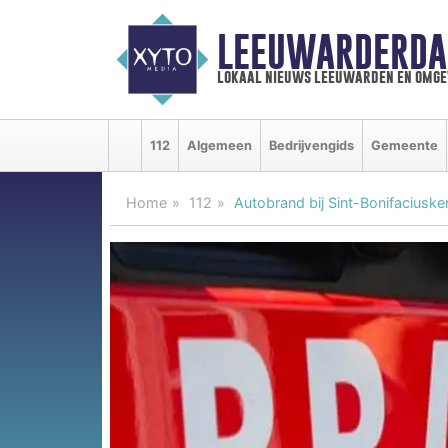
LEEUWARDERDA
lokaal nieuws leeuwarden en omge
112
Algemeen
Bedrijvengids
Gemeente
Home
112
Autobrand bij Sint-Bonifaciuske