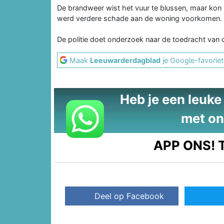
De brandweer wist het vuur te blussen, maar kon
werd verdere schade aan de woning voorkomen.
De politie doet onderzoek naar de toedracht van 
Maak
Leeuwarderdagblad
je Google-favoriet
Heb je een leuke t
met on
APP ONS!
T
Deel op Facebook