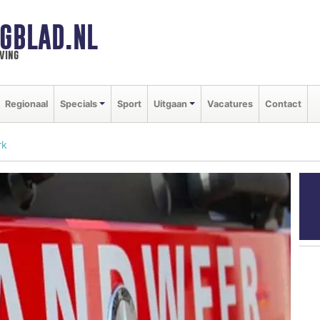
GBLAD.NL
ving
Regionaal
Specials
Sport
Uitgaan
Vacatures
Contact
rk