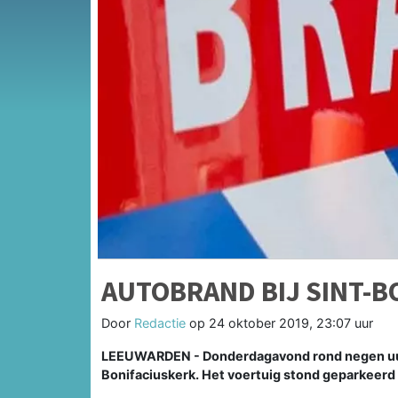
AUTOBRAND BIJ SINT-B
Door
Redactie
op
24 oktober 2019, 23:07 uur
LEEUWARDEN - Donderdagavond rond negen uur 
Bonifaciuskerk. Het voertuig stond geparkeerd 