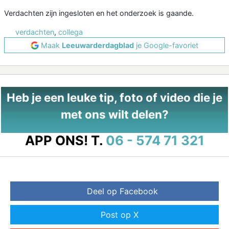
Verdachten zijn ingesloten en het onderzoek is gaande.
verdachten
,
collega
Maak
Leeuwarderdagblad
je Google-favoriet
Heb je een leuke tip, foto of video die je
met ons wilt delen?
APP ONS!
T.
06 - 574 71 321
Deel op Facebook
Post op X