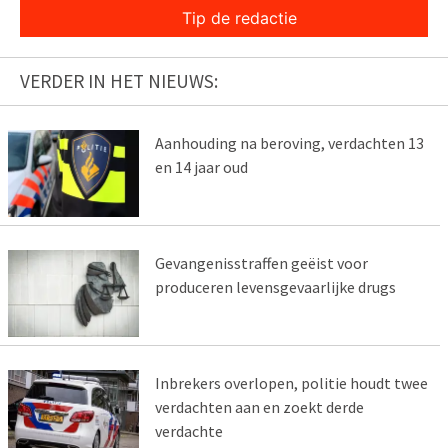
Tip de redactie
VERDER IN HET NIEUWS:
Aanhouding na beroving, verdachten 13
en 14 jaar oud
Gevangenisstraffen geëist voor
produceren levensgevaarlijke drugs
Inbrekers overlopen, politie houdt twee
verdachten aan en zoekt derde
verdachte