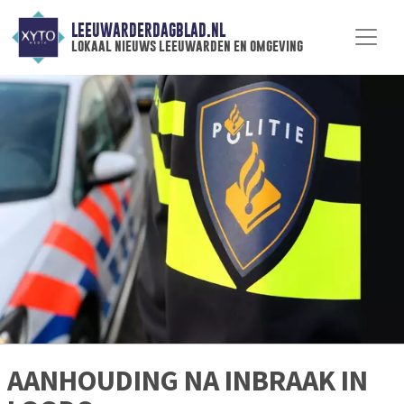
LEEUWARDERDAGBLAD.NL
lokaal nieuws leeuwarden en omgeving
AANHOUDING NA INBRAAK IN