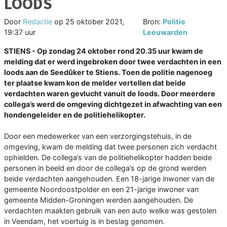
LOODS
Door
Redactie
op
25 oktober 2021,
Bron:
Politie
19:37 uur
Leeuwarden
STIENS - Op zondag 24 oktober rond 20.35 uur kwam de
melding dat er werd ingebroken door twee verdachten in een
loods aan de Seedûker te Stiens. Toen de politie nagenoeg
ter plaatse kwam kon de melder vertellen dat beide
verdachten waren gevlucht vanuit de loods. Door meerdere
collega’s werd de omgeving dichtgezet in afwachting van een
hondengeleider en de politiehelikopter.
Door een medewerker van een verzorgingstehuis, in de
omgeving, kwam de melding dat twee personen zich verdacht
ophielden. De collega’s van de politiehelikopter hadden beide
personen in beeld en door de collega’s op de grond werden
beide verdachten aangehouden. Een 18-jarige inwoner van de
gemeente Noordoostpolder en een 21-jarige inwoner van
gemeente Midden-Groningen werden aangehouden. De
verdachten maakten gebruik van een auto welke was gestolen
in Veendam, het voertuig is in beslag genomen.